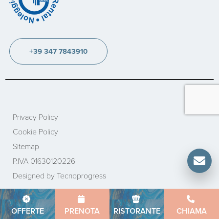
+39 347 7843910
Privacy Policy
Cookie Policy
Sitemap
P.IVA 01630120226
Designed by Tecnoprogress
OFFERTE
PRENOTA
RISTORANTE
CHIAMA