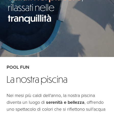
rilassati nelle
tranquillità
POOL FUN
La nostra piscina
Nei mesi più caldi dell'anno, la nostra piscina
diventa un luogo di
serenità e bellezza
, offrendo
uno spettacolo di colori che si riflettono sull'acqua