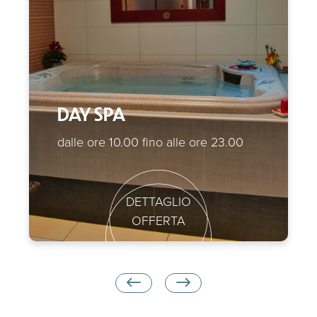
DAY SPA
dalle ore 10.00 fino alle ore 23.00
DETTAGLIO
OFFERTA