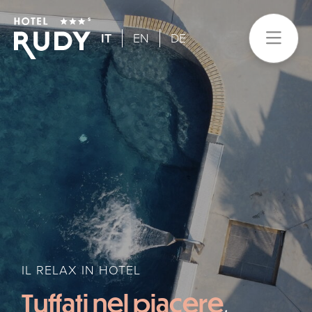
IT
EN
DE
IL RELAX IN HOTEL
Tuffati nel piacere
,