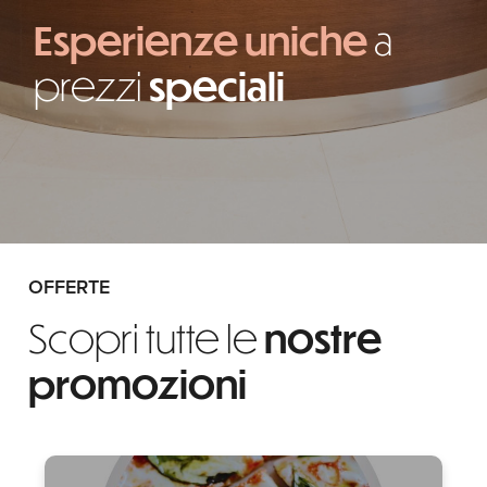
Esperienze uniche
a
prezzi
speciali
OFFERTE
Scopri tutte le
nostre
promozioni