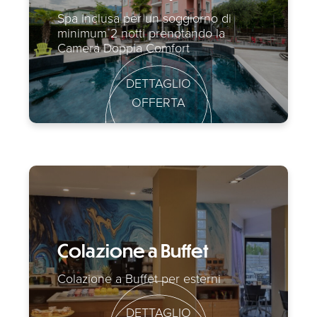
Spa inclusa per un soggiorno di
minimum 2 notti prenotando la
Camera Doppia Comfort
DETTAGLIO
OFFERTA
Colazione a Buffet
Colazione a Buffet per esterni
DETTAGLIO