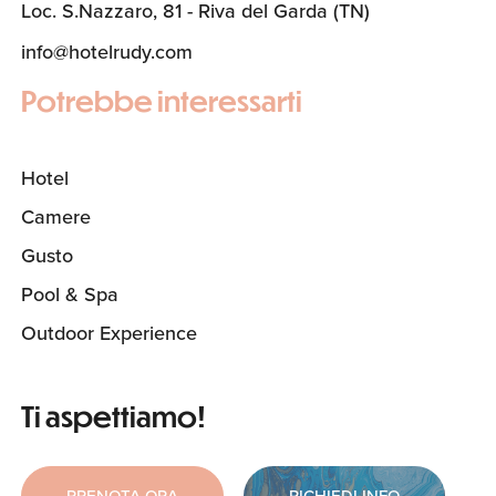
Loc. S.Nazzaro, 81 - Riva del Garda (TN)
info@hotelrudy.com
Potrebbe interessarti
Hotel
Camere
Gusto
Pool & Spa
Outdoor Experience
Ti aspettiamo!
PRENOTA ORA
RICHIEDI INFO