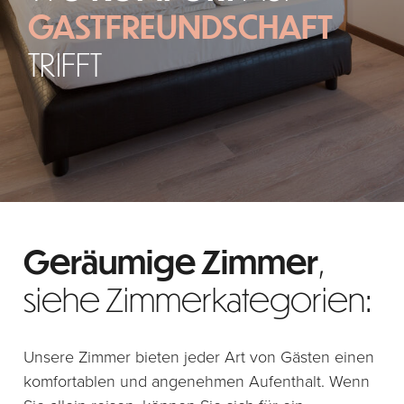
GASTFREUNDSCHAFT
TRIFFT
Geräumige Zimmer
,
siehe Zimmerkategorien:
Unsere Zimmer bieten jeder Art von Gästen einen
komfortablen und angenehmen Aufenthalt. Wenn