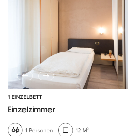
1 EINZELBETT
Einzelzimmer
2
1 Personen
12 M