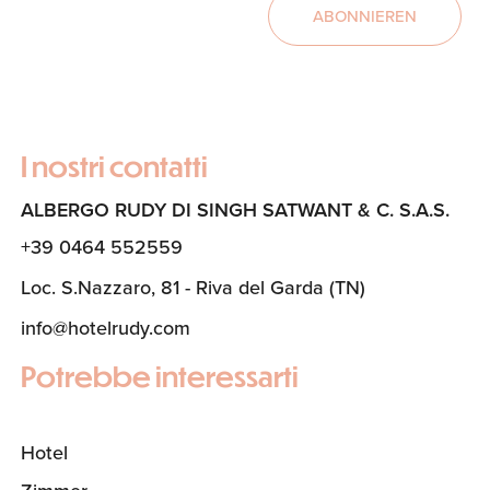
ABONNIEREN
I nostri contatti
ALBERGO RUDY DI SINGH SATWANT & C. S.A.S.
+39 0464 552559
Loc. S.Nazzaro, 81 - Riva del Garda (TN)
info@hotelrudy.com
Potrebbe interessarti
Hotel
(Aktuelle Seite)