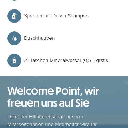
Spender mit Dusch-Shampoo
Duschhauben
2 Flaschen Mineralwasser (0,5 l) gratis
Welcome Point, wir
freuen uns auf Sie
Dank der Hilfsbereitschaft unserer
Mitarbeiterinnen und Mitarbeiter wird Ihr