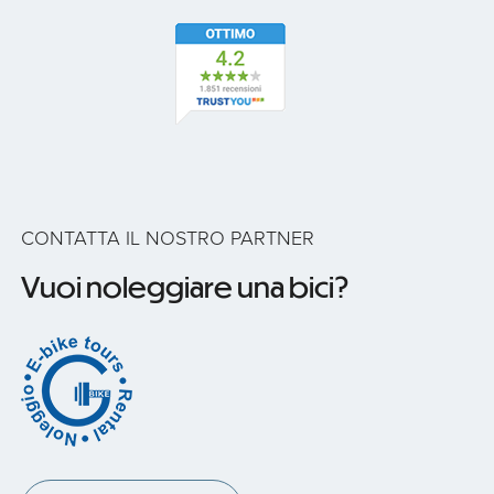
CONTATTA IL NOSTRO PARTNER
Vuoi noleggiare una bici?