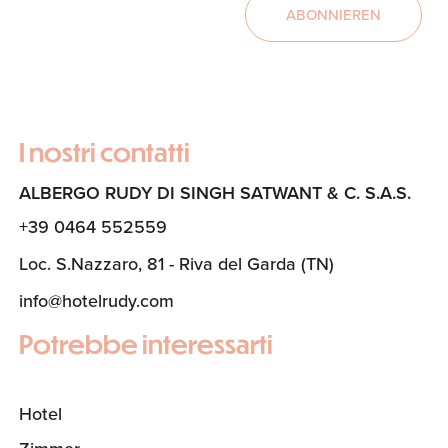
ABONNIEREN
I nostri contatti
ALBERGO RUDY DI SINGH SATWANT & C. S.A.S.
+39 0464 552559
Loc. S.Nazzaro, 81 - Riva del Garda (TN)
info@hotelrudy.com
Potrebbe interessarti
Hotel
(Aktuelle Seite)