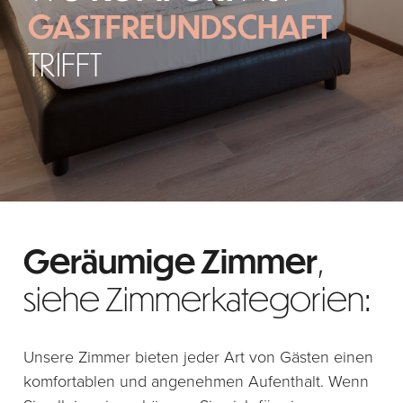
GASTFREUNDSCHAFT
TRIFFT
Geräumige Zimmer
,
siehe Zimmerkategorien:
Unsere Zimmer bieten jeder Art von Gästen einen
komfortablen und angenehmen Aufenthalt. Wenn