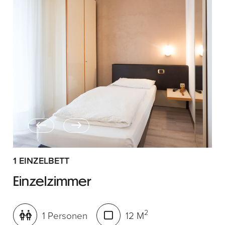
1 EINZELBETT
Einzelzimmer
2
1 Personen
12 M