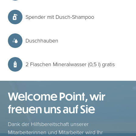
Spender mit Dusch-Shampoo
Duschhauben
2 Flaschen Mineralwasser (0,5 l) gratis
Welcome Point, wir
freuen uns auf Sie
Dank der Hilfsbereitschaft unserer
Mitarbeiterinnen und Mitarbeiter wird Ihr