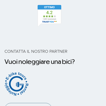
CONTATTA IL NOSTRO PARTNER
Vuoi noleggiare una bici?